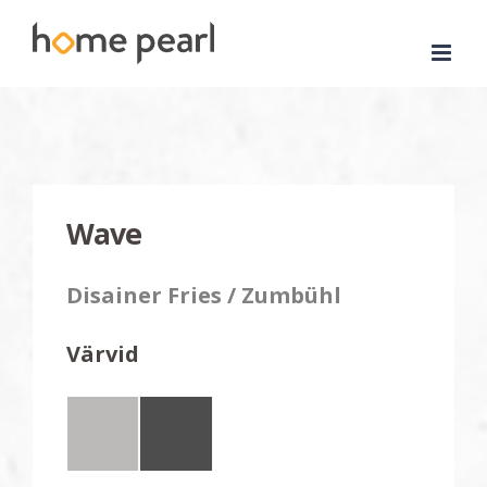
Skip
to
content
Wave
Disainer Fries / Zumbühl
Värvid