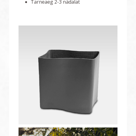
Tarneaeg 2-3 nädalat